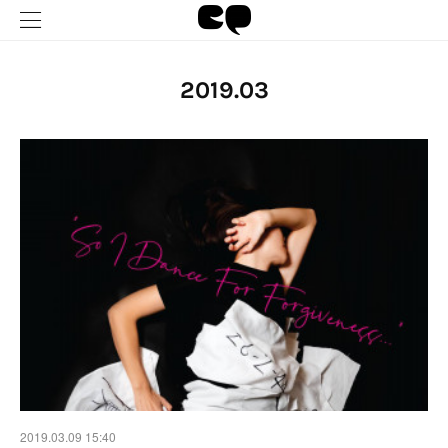
2019
.
03
2019.03.09 15:40