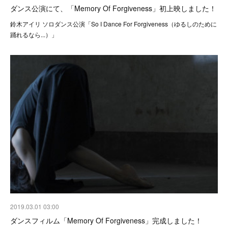
ダンス公演にて、「Memory Of Forgiveness」初上映しました！
鈴木アイリ ソロダンス公演「So I Dance For Forgiveness（ゆるしのために
踊れるなら...）」
2019.03.01 03:00
ダンスフィルム「Memory Of Forgiveness」完成しました！