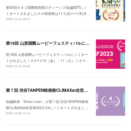
第30回キネコ国際映画祭のティーンズ短編部門にノ
ミネートされました🎉🎉映画祭は11/1(水)〜11/6(月…
2023.10.23 08:41
第19回 山形国際ムービーフェスティバルにノミネートされました！
第19回 山形国際ムービーフェスティバルにノミネー
トされました！🎉🎉11/10（金）・11（土）シネマ…
2023.10.12 05:22
第７回 渋谷TANPEN映画祭CLIMAXat佐世保2023-24にノミネートされました！
短編映画「Shoe Lover」が第７回 渋谷TANPEN映画
祭CLIMAXat佐世保2023-24にノミネートされまし…
2023.10.05 14:10