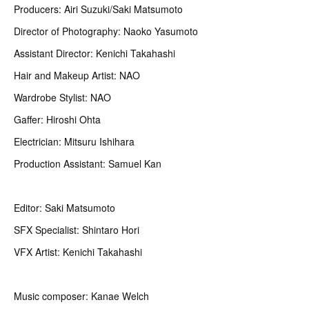
Producers: Airi Suzuki/Saki Matsumoto
Director of Photography: Naoko Yasumoto
Assistant Director: Kenichi Takahashi
Hair and Makeup Artist: NAO
Wardrobe Stylist: NAO
Gaffer: Hiroshi Ohta
Electrician: Mitsuru Ishihara
Production Assistant: Samuel Kan
Editor: Saki Matsumoto
SFX Specialist: Shintaro Hori
VFX Artist: Kenichi Takahashi
Music composer: Kanae Welch