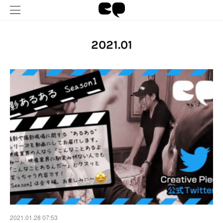
2021
.
01
2021.01.28 07:53