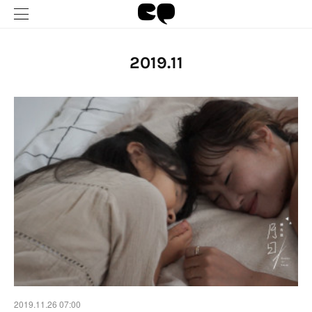
2019
.
11
2019.11.26 07:00