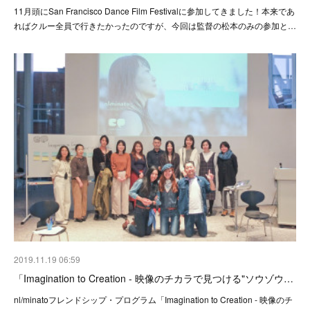
11月頭にSan Francisco Dance Film Festivalに参加してきました！本来であ
ればクルー全員で行きたかったのですが、今回は監督の松本のみの参加と…
2019.11.19 06:59
「Imagination to Creation - 映像のチカラで見つける"ソウゾウ…
nl/minatoフレンドシップ・プログラム「Imagination to Creation - 映像のチ