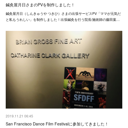
鍼灸屋月日さまのPVを制作しました！
鍼灸屋月日（しんきゅうや つきひ）さまの出張サービスPV「ママが元気だ
と私もうれしい」を制作しました！出張鍼灸を行う院長/施術師の藤田葉…
2019.11.21 06:45
San Francisco Dance Film Festivalに参加してきました！