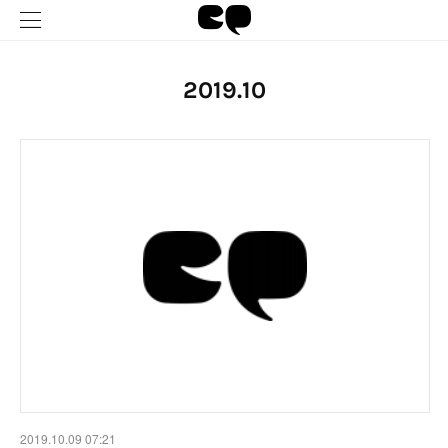
2019
.
10
2019.10.09 07:21